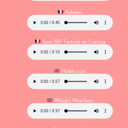
Advenir
Spot SRF Festival de Cannes
Hotels.com
Weight Watchers