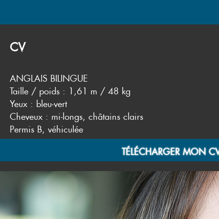
CV
ANGLAIS BILINGUE
Taille / poids : 1,61 m / 48 kg
Yeux : bleu-vert
Cheveux : mi-longs, châtains clairs
Permis B, véhiculée
TÉLÉCHARGER MON C